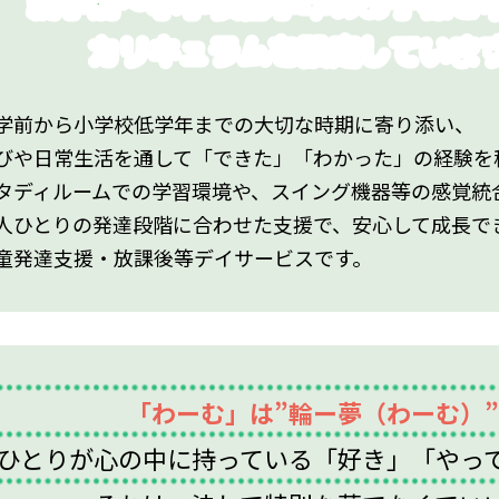
就学前～小学校低学年の
お子様を
カリキュラムを設定していま
学前から小学校低学年までの大切な時期に寄り添い、
びや日常生活を通して「できた」「わかった」の経験を
タディルームでの学習環境や、スイング機器等の感覚統
人ひとりの発達段階に合わせた支援で、安心して成長で
童発達支援・放課後等デイサービスです。
「わーむ」は”輪ー夢（わーむ）”
ひとりが心の中に持っている「好き」「やっ