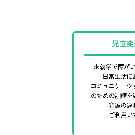
児童発
未就学で障が
日常生活に
コミュニケーシ
のための訓練を
発達の遅
ご利用い