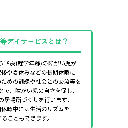
後等デイサービスとは？
ら18歳(就学年齢)の障がい児が
課後や夏休みなどの長期休暇に
のための訓練や社会との交流等を
とで、障がい児の自立を促し、
の居場所づくりを行います。
期休暇中には生活のリズムを
作ることもできます。