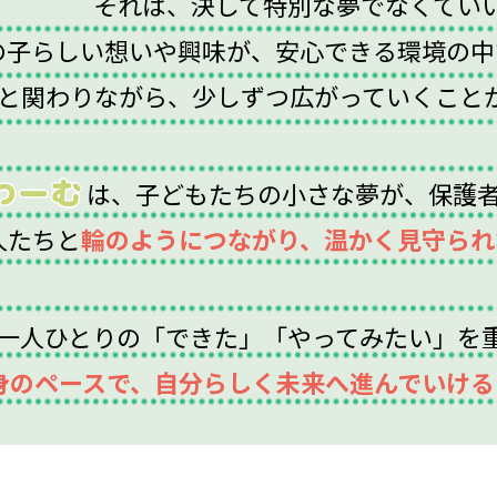
それは、決して特別な夢でなくてい
の子らしい想いや興味が、安心できる環境の中
と関わりながら、少しずつ広がっていくこと
は、子どもたちの小さな夢が、保護
人たちと
輪のようにつながり、温かく見守られ
一人ひとりの「できた」「やってみたい」を
身のペースで、自分らしく未来へ進んでいける