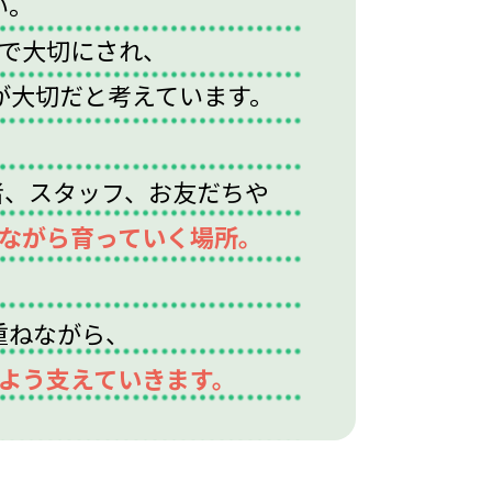
い。
で大切にされ、
が大切だと考えています。
者、スタッフ、お友だちや
ながら育っていく場所。
重ねながら、
よう支えていきます。