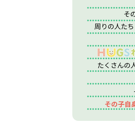
そ
周りの人たち
たくさんの
その子自